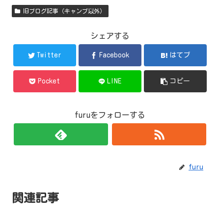
旧ブログ記事（キャンプ以外）
シェアする
Twitter
Facebook
はてブ
Pocket
LINE
コピー
furuをフォローする
furu
関連記事