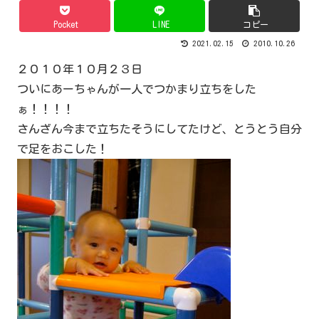
Pocket
LINE
コピー
2021.02.15
2010.10.26
２０１０年１０月２３日
ついにあーちゃんが一人でつかまり立ちをした
ぁ！！！！
さんざん今まで立ちたそうにしてたけど、とうとう自分
で足をおこした！