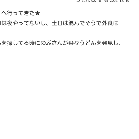
2021.02.15
2009.12.16
」へ行ってきた★
日は夜やってないし、土日は混んでそうで外食は
んを探してる時にのぶさんが楽々うどんを発見し、