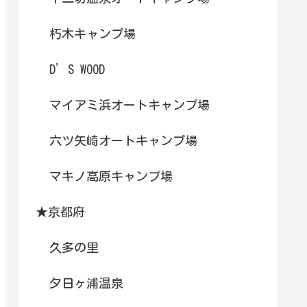
朽木キャンプ場
D’S WOOD
マイアミ浜オートキャンプ場
六ツ矢崎オートキャンプ場
マキノ高原キャンプ場
★京都府
久多の里
夕日ヶ浦温泉