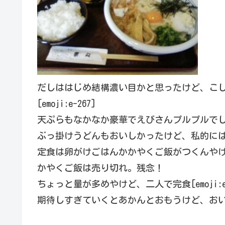
だしははじめ結構濃い目かと思ったけど、こ
[emoji:e-267]
天ぷらもなかなか豪華でえびさんプルプルで
ぶっ掛けうどんもおいしかったけど、私的に
定食は卵がけごはんかかやくご飯がつくんや
かやくご飯は売り切れ。残念！
ちょっと量が多めやけど、二人で完食[emoji:e-
期待しすぎていくとあかんとおもうけど、お