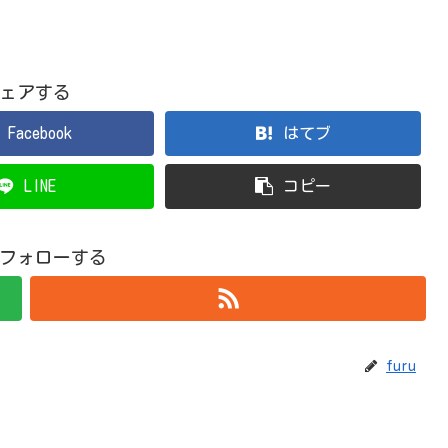
ェアする
Facebook
はてブ
LINE
コピー
uをフォローする
furu