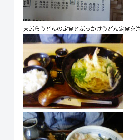
天ぷらうどんの定食とぶっかけうどん定食を