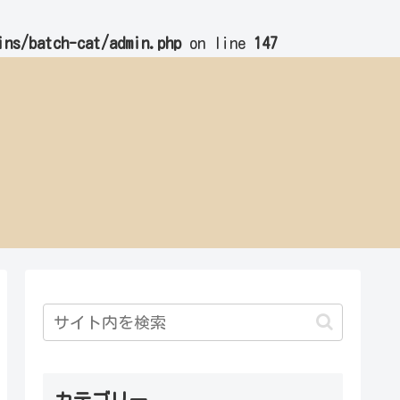
ins/batch-cat/admin.php
on line
147
カテゴリー