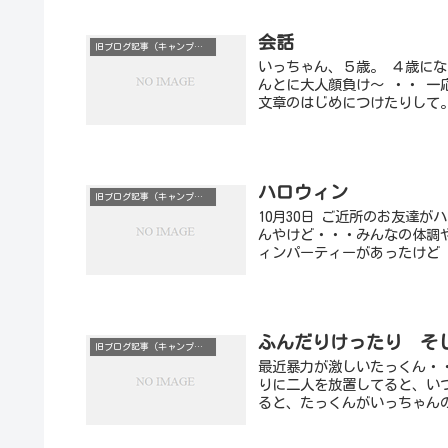
会話
旧ブログ記事（キャンプ以外）
いっちゃん、５歳。 ４歳に
んとに大人顔負け～ ・・ 一
文章のはじめにつけたりして。
ハロウィン
旧ブログ記事（キャンプ以外）
10月30日 ご近所のお友達
んやけど・・・みんなの体調
ィンパーティーがあったけど 
ふんだりけったり そ
旧ブログ記事（キャンプ以外）
最近暴力が激しいたっくん・
りに二人を放置してると、い
ると、たっくんがいっちゃんの