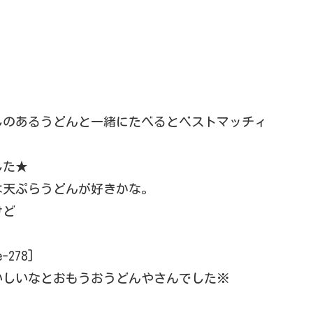
しのあるうどんと一緒にたべるとベストマッチィ
した★
は天ぷらうどんが好きかな。
けど
278]
いしいなとおもうおうどんやさんでした※