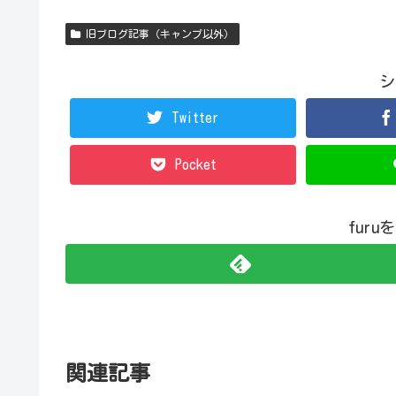
旧ブログ記事（キャンプ以外）
シ
Twitter
Pocket
fur
関連記事