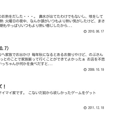
のお熱をだした・・・。 鼻水が出てたわけでもないし、咳をして
お熱 火曜日の夜中、なんか頭がいつもより熱い気がしたけど、まさ
朝もやっぱりいつもより熱い感じしたから...
2010.06.17
0.7）
祭りへ家族でお出かけ 毎年秋になるとあるお祭りやけど、のぶさん
やっとのことで家族揃って行くことができてよかったぁ お店を不思
っちゃんが何かを食べだすと...
2009.10.19
ズ！
マイマイ家です。 こないだ前から欲しかったゲームをゲット
2011.12.18