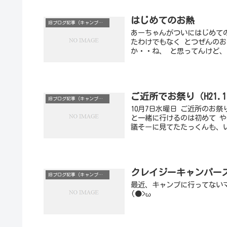
はじめてのお熱
旧ブログ記事（キャンプ以外）
あーちゃんがついにはじめて
たわけでもなく とつぜんの
か・・ね、 と思ってんけど、
ご近所でお祭り（H21.1
旧ブログ記事（キャンプ以外）
10月7日水曜日 ご近所のお
と一緒に行けるのは初めて 
議そーに見てたたっくんも、い
クレイジーキャンパー
旧ブログ記事（キャンプ以外）
最近、キャンプに行ってない
(●>ω