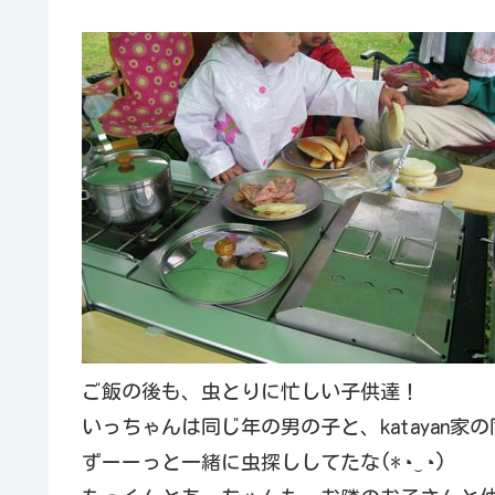
ご飯の後も、虫とりに忙しい子供達！
いっちゃんは同じ年の男の子と、katayan
ずーーっと一緒に虫探ししてたな(*◔‿◔)