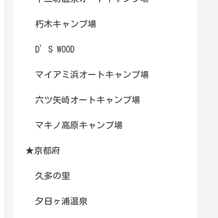
朽木キャンプ場
D’S WOOD
マイアミ浜オートキャンプ場
六ツ矢崎オートキャンプ場
マキノ高原キャンプ場
★京都府
久多の里
夕日ヶ浦温泉