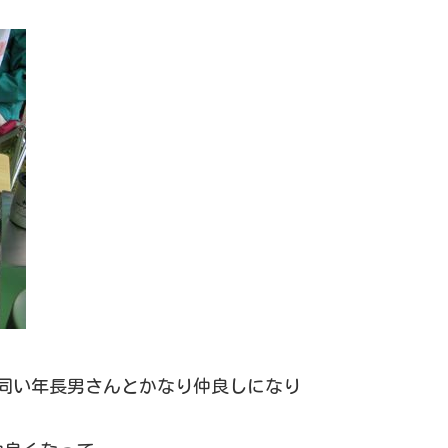
家の同い年長男さんとかなり仲良しになり