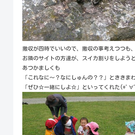
撤収が四時でいいので、撤収の事考えつつも
お隣のサイトの方達が、スイカ割りをしよう
あつかましくも
「これなに〜？なにしゅんの？？」とききま
「ぜひ☆一緒にしよ☆」といってくれた(*ﾟ∀ﾟ