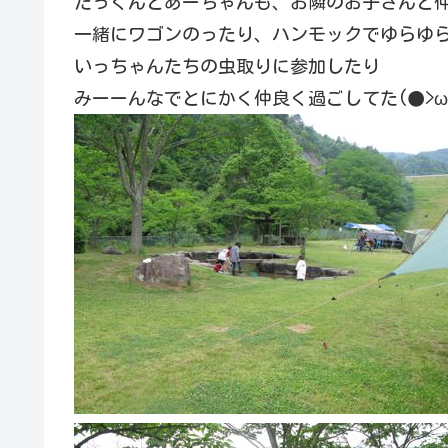
たっくんとあーちゃんも、お隣のお子さんと
一緒にワゴンのったり、ハンモックでゆらゆらした
いっちゃんたちの虫取りに参加したり
みーーんなでとにかく仲良く過ごしてた(●>ω<