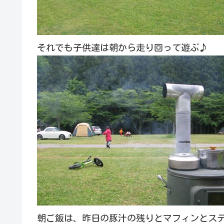
それでも子供達は朝から走り回って遊ぶ♪
朝ご飯は、昨日の豚汁の残りとマフィンとス