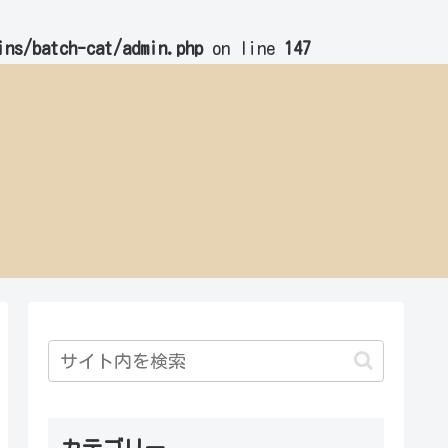
ins/batch-cat/admin.php
on line
147
カテゴリー