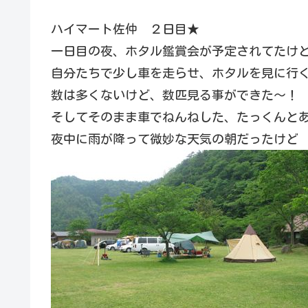
ハイマート佐仲 ２日目★
一日目の夜、ホタル鑑賞会が予定されてたけ
自分たちで少し車を走らせ、ホタルを見に行
数は多くないけど、数匹見る事ができた〜！
そしてそのまま車でねんねした、たっくんとあー
夜中に雨が降って微妙な天気の朝だったけど