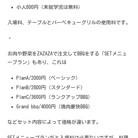
小人600円（未就学児は無料）
入場料、テーブルとバーベキューグリルの使用料です。
・
お肉や野菜をZAZAZAで注文してBBQをする「SETメニュ
ープラン」もあり、これは
PlanA/2000円（ベーシック）
PlanB/2800円（スタンダード）
PlanC/3600円（ランクアップBBQ）
Grand bbq/4000円（塊肉豪快BBQ）
などセット内容によって価格が違います。
SETメニュープランだと入場料は必要ないですが、料理