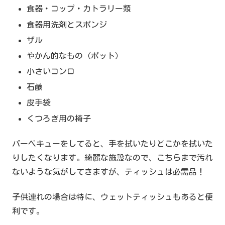
食器・コップ・カトラリー類
食器用洗剤とスポンジ
ザル
やかん的なもの（ポット）
小さいコンロ
石鹸
皮手袋
くつろぎ用の椅子
バーベキューをしてると、手を拭いたりどこかを拭いた
りしたくなります。綺麗な施設なので、こちらまで汚れ
ないような気がしてきますが、ティッシュは必需品！
子供連れの場合は特に、ウェットティッシュもあると便
利です。