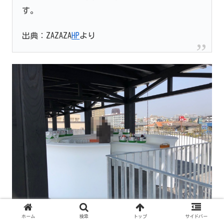
す。
出典：ZAZAZA
HP
より
ホーム
検索
トップ
サイドバー